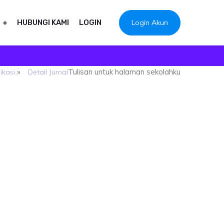
Login Akun
HUBUNGI KAMI
LOGIN
»
Tulisan untuk halaman sekolahku
ikasi
Detail Jurnal