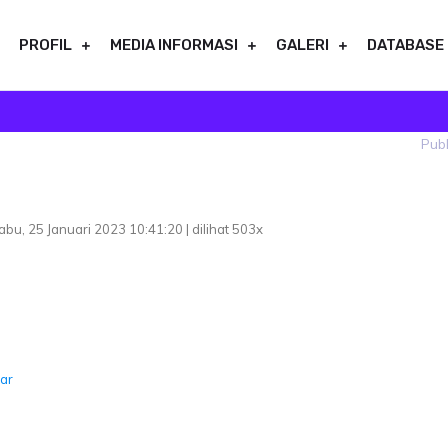
PROFIL
MEDIA INFORMASI
GALERI
DATABASE
Publ
abu, 25 Januari 2023 10:41:20 | dilihat 503x
ar