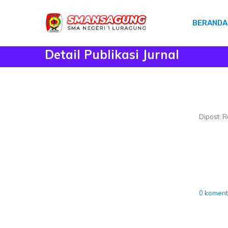
BERANDA
Detail Publikasi Jurnal
Dipost: R
0 koment