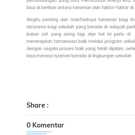
pemandangan yang bisa memotivasi kinerja kita, 
bisa di berikan antara tanaman dan faktor-faktor di s
Begitu penting dan manfaatnya tanaman bagi ling
terutama bagi sekolah yang berada di wilayah per
bukan zat yang asing lagi, dan hal ini perlu d
menerapkan tamanisasi baik melalui program adiwi
dengan segala proses baik yang telah dijalani, se
bisa merasa nyaman berada di lingkungan sekolah.
Share :
0 Komentar