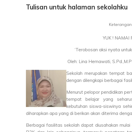
Tulisan untuk halaman sekolahku
Keterangan 
YUK ! NAMAI
‘Terobosan aksi nyata untu
Oleh: Lina Hernawati, S.Pd.,M.Pd 
Sekolah merupakan tempat bag
dengan dilengkapi berbagai fasili
Menurut pelopor pendidikan per
tempat belajar yang seharus
kebutuhan siswa-siswinya sehi
diharapkan apa yang di berikan akan diterima denga
Berbagai fasilitas sekolah dapat diusahakan mulai 