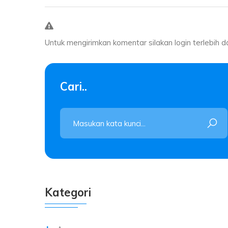
Untuk mengirimkan komentar silakan login terlebih d
Cari..
Kategori