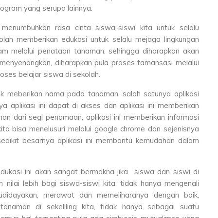
rogram yang serupa lainnya.
menumbuhkan rasa cinta siswa-siswi kita untuk selalu
olah memberikan edukasi untuk selalu mejaga lingkungan
lam melalui penataan tanaman, sehingga diharapkan akan
 menyenangkan, diharapkan pula proses tamansasi melalui
ses belajar siswa di sekolah.
tuk meberikan nama pada tanaman, salah satunya aplikasi
a aplikasi ini dapat di akses dan aplikasi ini memberikan
an dari segi penamaan, aplikasi ini memberikan informasi
ta bisa menelusuri melalui google chrome dan sejenisnya
edikit besarnya aplikasi ini membantu kemudahan dalam
edukasi ini akan sangat bermakna jika siswa dan siswi di
 nilai lebih bagi siswa-siswi kita, tidak hanya mengenali
didayakan, merawat dan memeliharanya dengan baik,
anaman di sekeliling kita, tidak hanya sebagai suatu