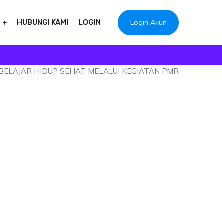
Login Akun
HUBUNGI KAMI
LOGIN
BELAJAR HIDUP SEHAT MELALUI KEGIATAN PMR