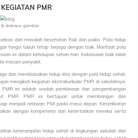
 KEGIATAN PMR
& diskripsi gambar
ebas dari masalah kesehatan fisik dan psikis. Pola hidup
gar fungsi tubuh tetap terjaga dengan baik. Manfaat pola
aan ini dalam kehidupan sehari-hari. Kebiasaan baik inilah
ala macam penyakit.
aga dan membiasakan hidup kita dengan pola hidup sehat,
gan mengikuti kegiatan ekstrakurikuler PMR di sekolahnya.
at PMR ini adalah wadah pembinaan dan pengembangan
ebut PMR. PMR ini bertujuan untuk membangun dan
iap menjadi relawan PMI pada masa depan. Keterlibatan
ikan dengan kompetensi dan ketertarikan mereka serta
atkan keterampilan hidup sehat di lingkungan sekolah dan