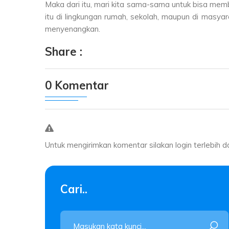
Maka dari itu, mari kita sama-sama untuk bisa mem
itu di lingkungan rumah, sekolah, maupun di masy
menyenangkan.
Share :
0 Komentar
Untuk mengirimkan komentar silakan login terlebih d
Cari..