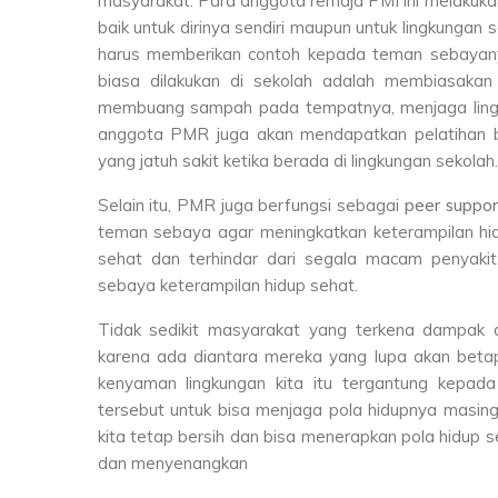
masyarakat. Para anggota remaja PMI ini melakuka
baik untuk dirinya sendiri maupun untuk lingkunga
harus memberikan contoh kepada teman sebayan
biasa dilakukan di sekolah adalah membiasaka
membuang sampah pada tempatnya, menjaga lingku
anggota PMR juga akan mendapatkan pelatihan 
yang jatuh sakit ketika berada di lingkungan sekolah.
Selain itu, PMR juga berfungsi sebagai
peer suppor
teman sebaya agar meningkatkan keterampilan hidu
sehat dan terhindar dari segala macam penyaki
sebaya keterampilan hidup sehat.
Tidak sedikit masyarakat yang terkena dampak 
karena ada diantara mereka yang lupa akan betap
kenyaman lingkungan kita itu tergantung kepad
tersebut untuk bisa menjaga pola hidupnya masing
kita tetap bersih dan bisa menerapkan pola hidup 
dan menyenangkan