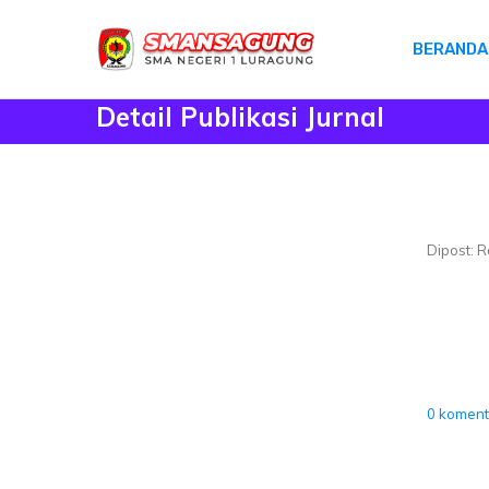
BERANDA
Detail Publikasi Jurnal
Dipost: R
0 koment