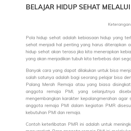
BELAJAR HIDUP SEHAT MELALUI
Keterangan 
Pola hidup sehat adalah kebiasaan hidup yang terb
sehat menjadi hal penting yang harus diterapkan a
hidup sehat akan terasa jika kita menerapkan kebias
yang akan menjadikan tubuh kita terbebas dari seg
Banyak cara yang dapat dilakukan untuk bisa menj
salah satunya adalah bagi seorang pelajar bisa den
Palang Merah Remaja atau yang biasa disingk
anggota remaja PMI, yang selanjutnya dis
mengembangkan karakter kepalangmerahan agar s
anggota remaja PMI dalam kegiatan PMR disesua
kebutuhan PMI dan remaja.
Contoh keterlibatan PMR ini adalah untuk meningk