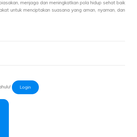
biasakan, menjaga dan meningkatkan pola hidup sehat baik
arakat untuk menciptakan suasana yang aman, nyaman, dan
ahulu!
Login