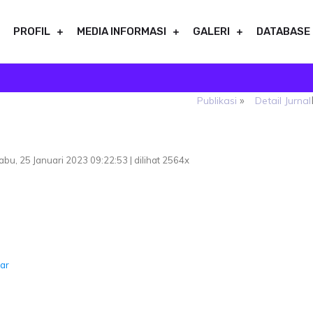
PROFIL
MEDIA INFORMASI
GALERI
DATABASE
»
Publikasi
Detail Jurnal
abu, 25 Januari 2023 09:22:53 | dilihat 2564x
ar