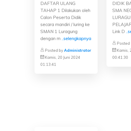
DIDIK B
DAFTAR ULANG
SMA NEG
TAHAP 1 Dilakukan oleh
LURAGU
Calon Peserta Didik
PELAJAR
secara mandiri / luring ke
Link D
..
SMAN 1 Luragung
dengan m
..selengkapnya
Posted
Kamis, 
Posted by
Administrator
00:41:30
Kamis, 20 Juni 2024
01:13:41