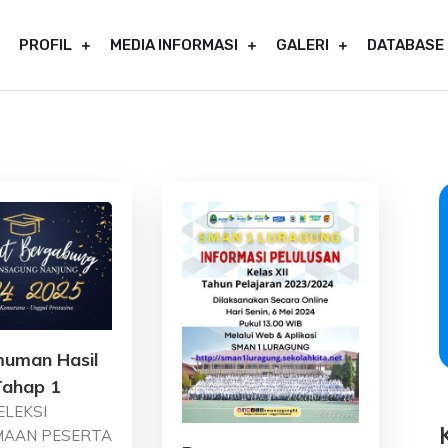
PROFIL
MEDIA INFORMASI
GALERI
DATABASE
en Kuningan, Jawa Barat 45581
uman Hasil
ahap 1
ELEKSI
MAAN PESERTA