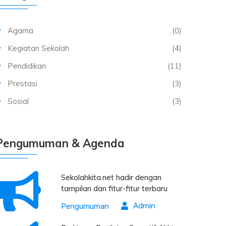
Agama
(0)
Kegiatan Sekolah
(4)
Pendidikan
(11)
Prestasi
(3)
Sosial
(3)
Pengumuman & Agenda
Sekolahkita.net hadir dengan
tampilan dan fitur-fitur terbaru
Admin
Pengumuman