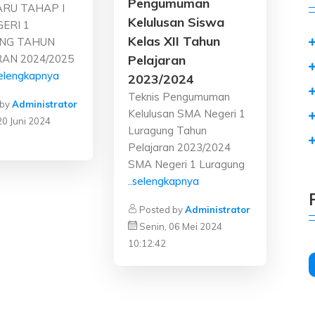
Pengumuman
ARU TAHAP I
Kelulusan Siswa
ERI 1
Kelas XII Tahun
NG TAHUN
Pelajaran
AN 2024/2025
selengkapnya
2023/2024
Teknis Pengumuman
 by
Administrator
Kelulusan SMA Negeri 1
20 Juni 2024
Luragung Tahun
Pelajaran 2023/2024
SMA Negeri 1 Luragung
..selengkapnya
Posted by
Administrator
Senin, 06 Mei 2024
10:12:42